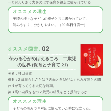
一と関わりあう力をのばす保育を視点に描かれている
実際の様々な子どもの様子と共に書かれていて、
読みやすく、分かりやすい。（20 年目保育士）
02
伝わる心がめばえるころ―二歳児
の世界 (保育と子育て 21)
著者：神田英雄
概要：2 歳児らしさとは？内面と自我がふくらみ友達との関
わりが育ってくる大切な時期。
誇り高い自我をもつ２歳児の成長をどう援助するか
子どもの噛みつき対応に悩んでいた時に役立った。