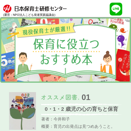
(運営：NPO法人こども発達実践協議会)
01
0・1・2 歳児の心の育ちと保育
著者：今井和子
概要：育児の出発点は見つめあうこと。