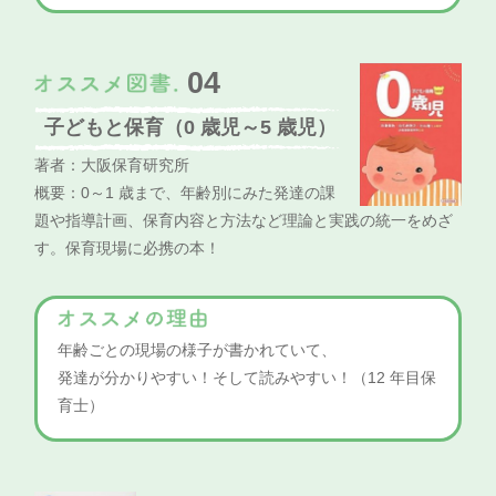
04
子どもと保育（0 歳児～5 歳児）
著者：大阪保育研究所
概要：0～1 歳まで、年齢別にみた発達の課
題や指導計画、保育内容と方法など理論と実践の統一をめざ
す。保育現場に必携の本！
年齢ごとの現場の様子が書かれていて、
発達が分かりやすい！そして読みやすい！（12 年目保
育士）