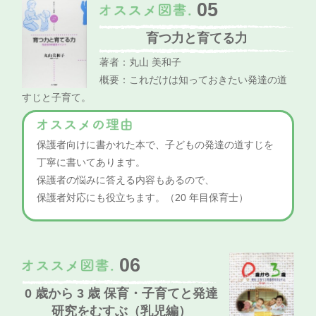
05
育つ力と育てる力
著者：丸山 美和子
概要：これだけは知っておきたい発達の道
すじと子育て。
保護者向けに書かれた本で、子どもの発達の道すじを
丁寧に書いてあります。
保護者の悩みに答える内容もあるので、
保護者対応にも役立ちます。（20 年目保育士）
06
0 歳から 3 歳 保育・子育てと発達
研究をむすぶ（乳児編）